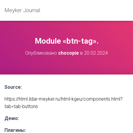
Meyker Journal
Module «btn-tag».
Опубликовано
chocopie
в
20.02.2024
Source:
https://html.ildar-meyker.ru/html-kgeu/components.html?
tab=tab-buttons
Демо:
Плагины: