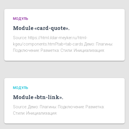
МОДУЛЬ
Module «card-quote».
Source: https://html.ildar-meyker.ru/html-
kgeu/components.html?tab=tab-cards Демо: Плагины:
Подключение: Разметка: Стили: Инициализация:
МОДУЛЬ
Module «btn-link».
Source: Демо: Плагины: Подключение: Разметка:
Стили: Инициализация: