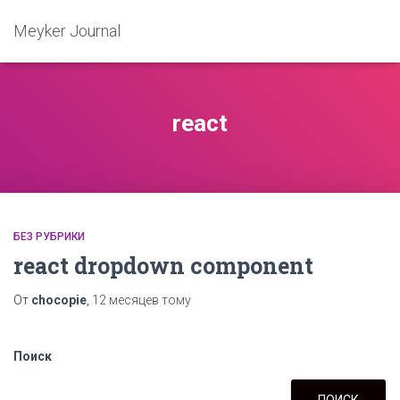
Meyker Journal
react
БЕЗ РУБРИКИ
react dropdown component
От
chocopie
,
12 месяцев
тому
Поиск