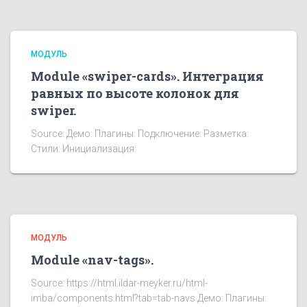
МОДУЛЬ
Module «swiper-cards». Интеграция
равных по высоте колонок для
swiper.
Source: Демо: Плагины: Подключение: Разметка:
Стили: Инициализация:
МОДУЛЬ
Module «nav-tags».
Source: https://html.ildar-meyker.ru/html-
imba/components.html?tab=tab-navs Демо: Плагины: