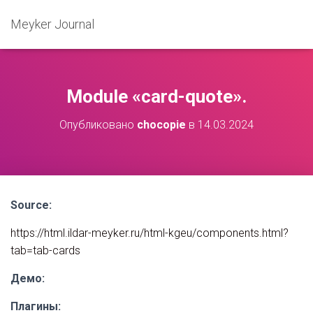
Meyker Journal
Module «card-quote».
Опубликовано
chocopie
в
14.03.2024
Source:
https://html.ildar-meyker.ru/html-kgeu/components.html?
tab=tab-cards
Демо:
Плагины: