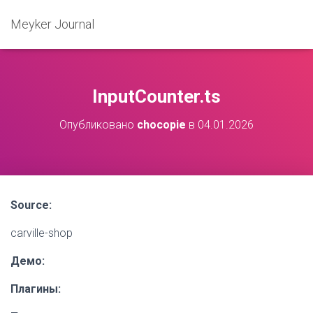
Meyker Journal
InputCounter.ts
Опубликовано
chocopie
в
04.01.2026
Source:
carville-shop
Демо:
Плагины: