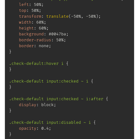
left
:
 50%
;
top
:
 50%
;
transform
:
translate
(
-50%
,
 -50%
)
;
width
:
 60%
;
height
:
 60%
;
background
:
 #0047ba
;
border-radius
:
 50%
;
border
:
 none
;
}
.check-default:hover i
{
}
.check-default input:checked ~ i
{
}
.check-default input:checked ~ i:after
{
display
:
 block
;
}
.check-default input:disabled ~ i
{
opacity
:
 0.4
;
}