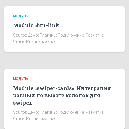
МОДУЛЬ
Module «btn-link».
Source: Демо: Плагины: Подключение: Разметка:
Стили: Инициализация:
МОДУЛЬ
Module «swiper-cards». Интеграция
равных по высоте колонок для
swiper.
Source: Демо: Плагины: Подключение: Разметка:
Стили: Инициализация: