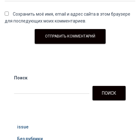
Сохранить моё имя, email и адрес сайта в этом браузере
для последующих моих комментариев.
Поиск
ПОИСК
issue
Без рубрики