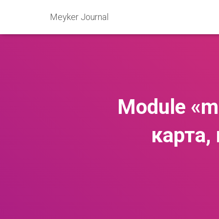
Meyker Journal
Module «ma
карта,