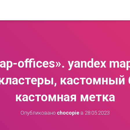
p-offices». yandex map
 кластеры, кастомный 
кастомная метка
Опубликовано
chocopie
в
28.05.2023