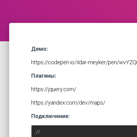
Демо:
https://codepen.io/ildar-meyker/pen/wvYZ
Плагины:
https://jquery.com/
https://yandex.com/dev/maps/
Подключение:
//
