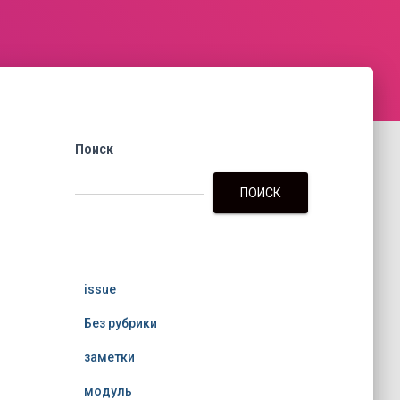
Поиск
ПОИСК
issue
Без рубрики
заметки
модуль