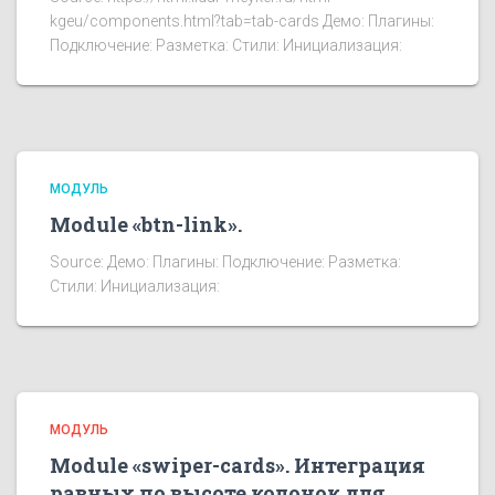
kgeu/components.html?tab=tab-cards Демо: Плагины:
Подключение: Разметка: Стили: Инициализация:
МОДУЛЬ
Module «btn-link».
Source: Демо: Плагины: Подключение: Разметка:
Стили: Инициализация:
МОДУЛЬ
Module «swiper-cards». Интеграция
равных по высоте колонок для