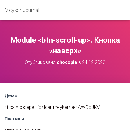
Meyker Journal
Module «btn-scroll-up». Кнопка
«наверх»
Опубликовано
chocopie
в
24.12.2022
Демо:
https://codepen.io/ildar-meyker/pen/wvOoJKV
Плагины: