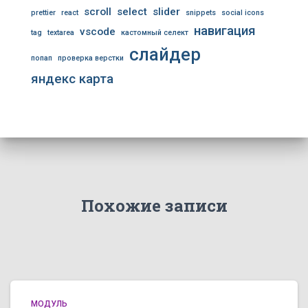
scroll
select
slider
prettier
react
snippets
social icons
навигация
vscode
tag
textarea
кастомный селект
слайдер
попап
проверка верстки
яндекс карта
Похожие записи
МОДУЛЬ