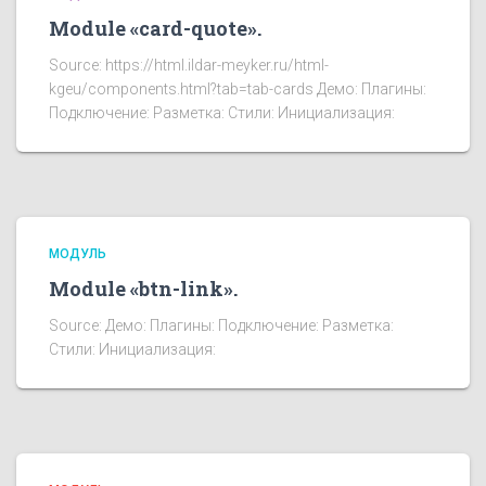
Module «card-quote».
Source: https://html.ildar-meyker.ru/html-
kgeu/components.html?tab=tab-cards Демо: Плагины:
Подключение: Разметка: Стили: Инициализация:
МОДУЛЬ
Module «btn-link».
Source: Демо: Плагины: Подключение: Разметка:
Стили: Инициализация: