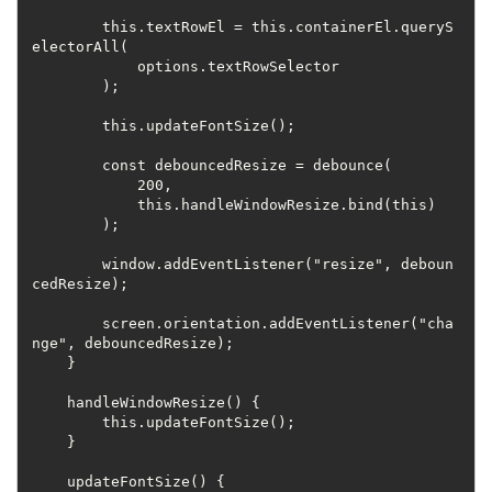
        this.textRowEl = this.containerEl.queryS
electorAll(
            options.textRowSelector
        );
        this.updateFontSize();
        const debouncedResize = debounce(
            200,
            this.handleWindowResize.bind(this)
        );
        window.addEventListener("resize", deboun
cedResize);
        screen.orientation.addEventListener("cha
nge", debouncedResize);
    }
    handleWindowResize() {
        this.updateFontSize();
    }
    updateFontSize() {