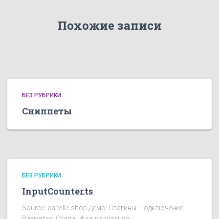
Похожие записи
БЕЗ РУБРИКИ
Сниппеты
БЕЗ РУБРИКИ
InputCounter.ts
Source: carville-shop Демо: Плагины: Подключение:
Разметка: Стили: Инициализация: